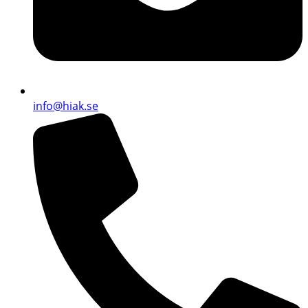
info@hiak.se