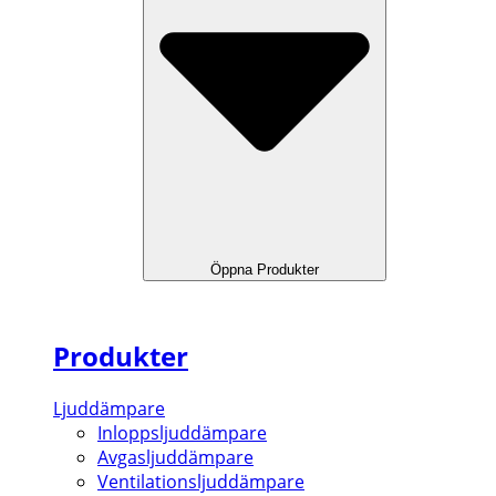
Öppna Produkter
Produkter
Ljuddämpare
Inloppsljuddämpare
Avgasljuddämpare
Ventilationsljuddämpare