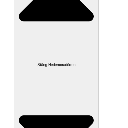
Stäng Hedemoradörren