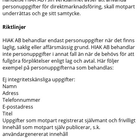
personuppgifter för direktmarknadsföring, skall motpart
underrättas och ge sitt samtycke.
Riktlinjer
HIAK AB behandlar endast personuppgifter när det finns
laglig, saklig eller affärsmässig grund. HIAK AB behandlar
inte personuppgifter i annat fall än när de behövs för att
fullgöra förpliktelser enligt lag och avtal. Här följer
exempel på personuppgifterna som behandlas:
Ej integritetskänsliga uppgifter:
Namn
Adress
Telefonnummer
E-postadress
Titel
Uppgifter som motpart registrerat självmant och frivilligt
Innehåll som motpart själv publicerar, s.k.
användargenererat innehåll