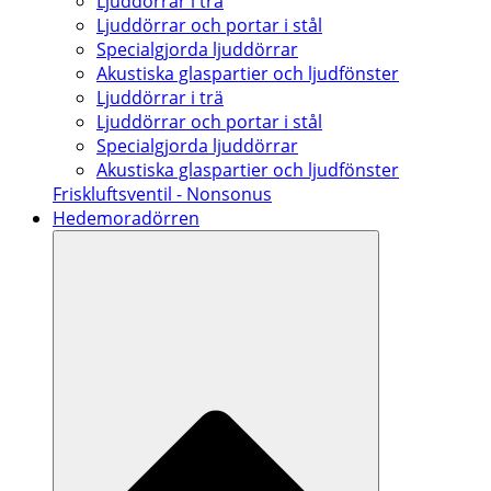
Ljuddörrar i trä
Ljuddörrar och portar i stål
Specialgjorda ljuddörrar
Akustiska glaspartier och ljudfönster
Ljuddörrar i trä
Ljuddörrar och portar i stål
Specialgjorda ljuddörrar
Akustiska glaspartier och ljudfönster
Friskluftsventil - Nonsonus
Hedemoradörren