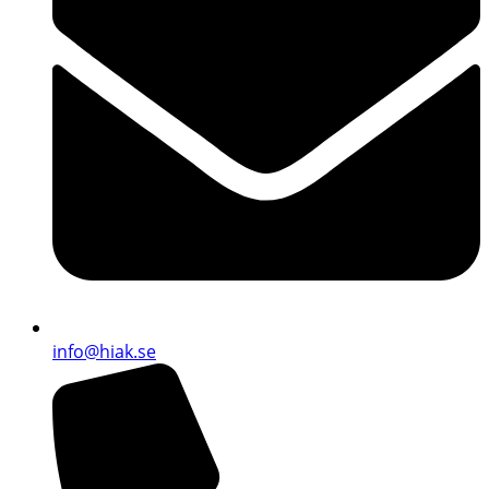
info@hiak.se