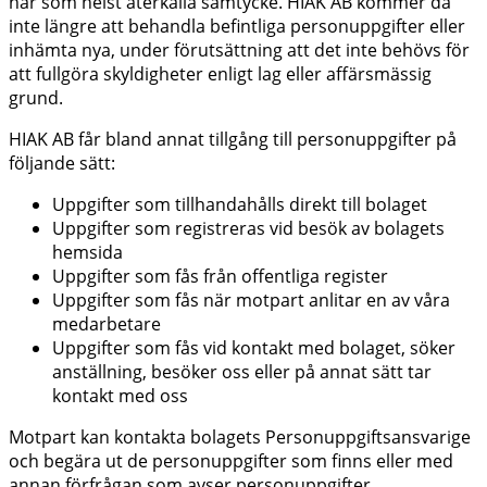
när som helst återkalla samtycke. HIAK AB kommer då
inte längre att behandla befintliga personuppgifter eller
inhämta nya, under förutsättning att det inte behövs för
att fullgöra skyldigheter enligt lag eller affärsmässig
grund.
HIAK AB får bland annat tillgång till personuppgifter på
följande sätt:
Uppgifter som tillhandahålls direkt till bolaget
Uppgifter som registreras vid besök av bolagets
hemsida
Uppgifter som fås från offentliga register
Uppgifter som fås när motpart anlitar en av våra
medarbetare
Uppgifter som fås vid kontakt med bolaget, söker
anställning, besöker oss eller på annat sätt tar
kontakt med oss
Motpart kan kontakta bolagets Personuppgiftsansvarige
och begära ut de personuppgifter som finns eller med
annan förfrågan som avser personuppgifter.