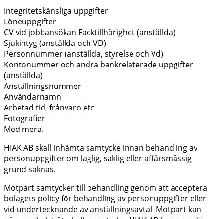
Integritetskänsliga uppgifter:
Löneuppgifter
CV vid jobbansökan Facktillhörighet (anställda)
Sjukintyg (anställda och VD)
Personnummer (anställda, styrelse och Vd)
Kontonummer och andra bankrelaterade uppgifter
(anställda)
Anställningsnummer
Användarnamn
Arbetad tid, frånvaro etc.
Fotografier
Med mera.
HIAK AB skall inhämta samtycke innan behandling av
personuppgifter om laglig, saklig eller affärsmässig
grund saknas.
Motpart samtycker till behandling genom att acceptera
bolagets policy för behandling av personuppgifter eller
vid undertecknande av anställningsavtal. Motpart kan