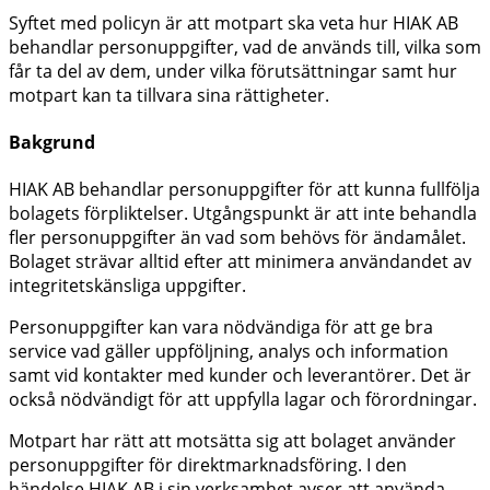
Syftet med policyn är att motpart ska veta hur HIAK AB
behandlar personuppgifter, vad de används till, vilka som
får ta del av dem, under vilka förutsättningar samt hur
motpart kan ta tillvara sina rättigheter.
Bakgrund
HIAK AB behandlar personuppgifter för att kunna fullfölja
bolagets förpliktelser. Utgångspunkt är att inte behandla
fler personuppgifter än vad som behövs för ändamålet.
Bolaget strävar alltid efter att minimera användandet av
integritetskänsliga uppgifter.
Personuppgifter kan vara nödvändiga för att ge bra
service vad gäller uppföljning, analys och information
samt vid kontakter med kunder och leverantörer. Det är
också nödvändigt för att uppfylla lagar och förordningar.
Motpart har rätt att motsätta sig att bolaget använder
personuppgifter för direktmarknadsföring. I den
händelse HIAK AB i sin verksamhet avser att använda