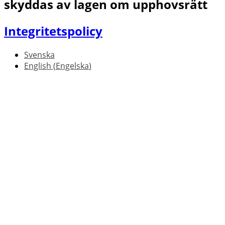
skyddas av lagen om upphovsrätt
Integritetspolicy
Svenska
English
(
Engelska
)