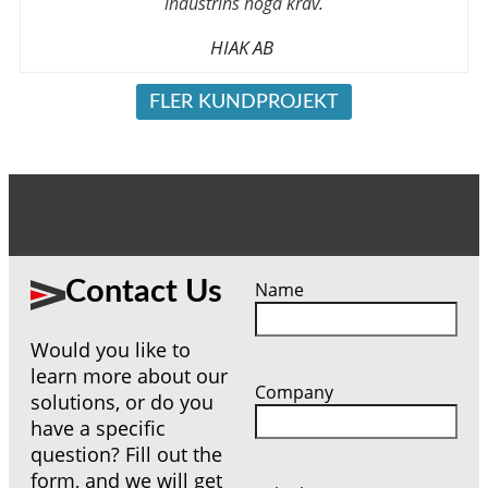
industrins höga krav.
HIAK AB
FLER KUNDPROJEKT
Contact Us
Name
Would you like to
learn more about our
Company
solutions, or do you
have a specific
question? Fill out the
form, and we will get