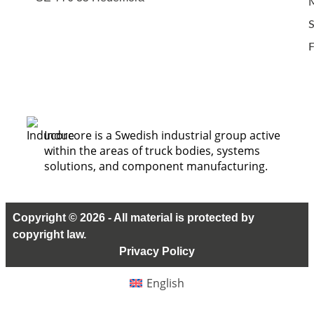
M
F
Inducore is a Swedish industrial group active
within the areas of truck bodies, systems
solutions, and component manufacturing.
Copyright © 2026 - All material is protected by
copyright law.
Privacy Policy
English