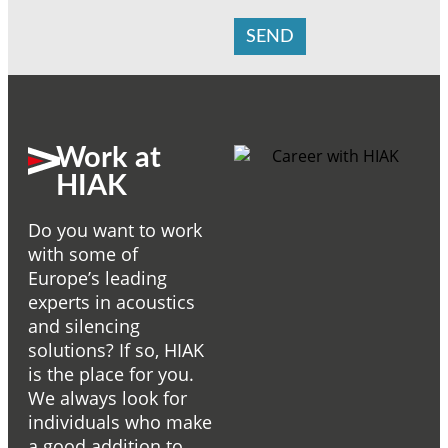
SEND
Work at
HIAK
Do you want to work
with some of
Europe’s leading
experts in acoustics
and silencing
solutions? If so, HIAK
is the place for you.
We always look for
individuals who make
a good addition to