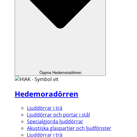
Öppna Hedemoradörren
Hedemoradörren
Ljuddörrar i trä
Ljuddörrar och portar i stål
Specialgjorda ljuddörrar
Akustiska glaspartier och ljudfönster
Ljuddörrar i trä