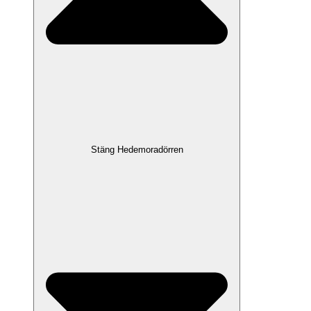
Stäng Hedemoradörren