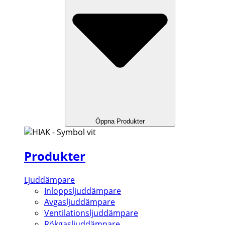
Öppna Produkter
Produkter
Ljuddämpare
Inloppsljuddämpare
Avgasljuddämpare
Ventilationsljuddämpare
Rökgasljuddämpare