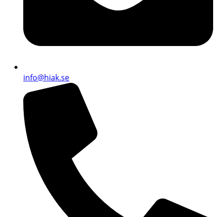
info@hiak.se