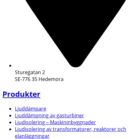
Sturegatan 2
SE-776 35 Hedemora
Produkter
Ljuddämpare
Ljuddämpning av gasturbiner
Ljudisolering – Maskininbyggnader
Ljudisolering av transformatorer, reaktorer och
elanläggningar