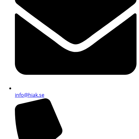
info@hiak.se