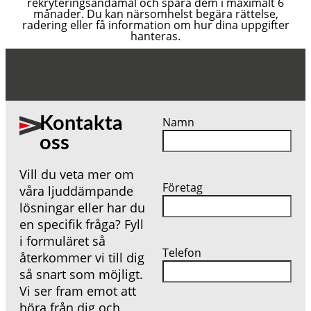
rekryteringsändamål och spara dem i maximalt 6
månader. Du kan närsomhelst begära rättelse,
radering eller få information om hur dina uppgifter
hanteras.
Kontakta
Namn
oss
Vill du veta mer om
Företag
våra ljuddämpande
lösningar eller har du
en specifik fråga? Fyll
i formuläret så
Telefon
återkommer vi till dig
så snart som möjligt.
Vi ser fram emot att
höra från dig och