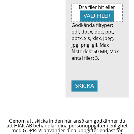
Dra filer hit eller
VÄLJ FILER
Godkända filtyper:
pdf, docx, doc, ppt,
pptx, xls, xlsx, jpeg,
jpg, png, gif, Max
filstorlek: 50 MB, Max
antal filer: 3.
SKICKA
Genom att skicka in den här ansökan godkänner du
att HIAK AB behandlar dina personuppgifter i enlighet
med GDPR. Vi använder dina uppgifter endast för