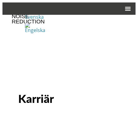
CUSTOMIZED
NOISE
REDUCTION
Karriär