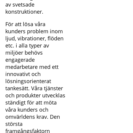
av svetsade
konstruktioner.
För att lösa våra
kunders problem inom
ljud, vibrationer, flöden
etc. i alla typer av
miljöer behövs
engagerade
medarbetare med ett
innovativt och
lösningsorienterat
tankesätt. Våra tjänster
och produkter utvecklas
ständigt för att möta
våra kunders och
omvärldens krav. Den
största
framgångsfaktorn