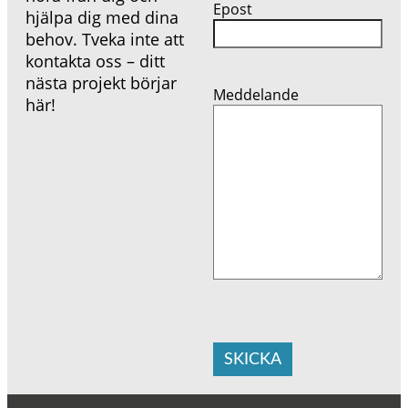
Epost
hjälpa dig med dina
behov. Tveka inte att
kontakta oss – ditt
nästa projekt börjar
Meddelande
här!
SKICKA