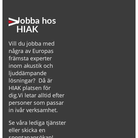
Jobba hos
HIAK
Vill du jobba med
några av Europas
främsta experter
inom akustik och
ljuddämpande
lösningar? Då är
HIAK platsen för
dig.Vi letar alltid efter
personer som passar
in ivår verksamhet.
Se våra lediga tjänster
eller skicka en
spontanansökan!