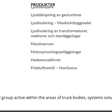
PRODUKTER
Ljuddämpare
Ljuddämpning av gasturbiner
Ljudisolering – Maskininbyggnader
Ljudisolering av transformatorer,
reaktorer och elanläggningar
Manöverrum
Motorprovningsanläggningar
Hedemoradörren
Friskluftventil – NonSonus
al group active within the areas of truck bodies, systems s