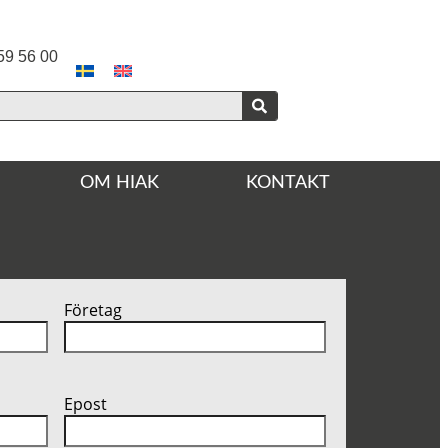
59 56 00
OM HIAK
KONTAKT
Företag
Epost