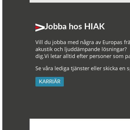
Jobba hos HIAK
Vill du jobba med några av Europas f
akustik och ljuddämpande lösningar? D
dig.Vi letar alltid efter personer som 
Se våra lediga tjänster eller skicka e
KARRIÄR