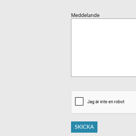
Meddelande
SKICKA