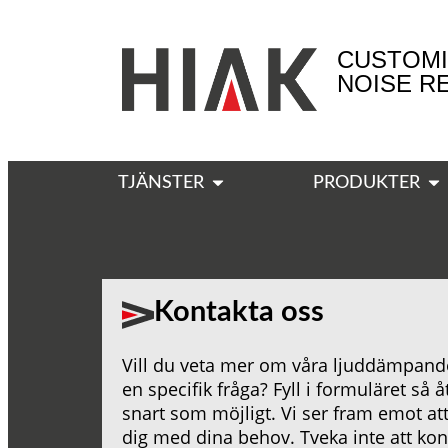
CUSTOMI
NOISE R
TJÄNSTER
PRODUKTER
Kontakta oss
Vill du veta mer om våra ljuddämpande
en specifik fråga? Fyll i formuläret så 
snart som möjligt. Vi ser fram emot att
dig med dina behov. Tveka inte att kont