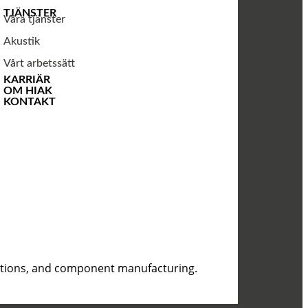
TJÄNSTER
Våra tjänster
Akustik
Vårt arbetssätt
KARRIÄR
OM HIAK
KONTAKT
olutions, and component manufacturing.