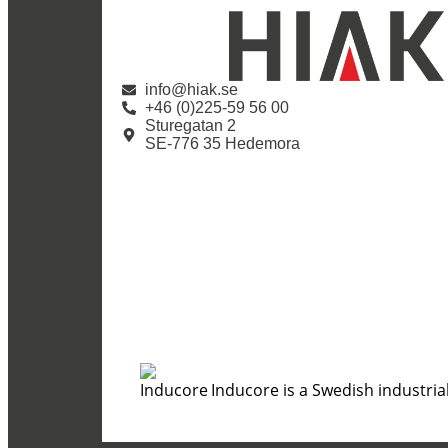
info@hiak.se
+46 (0)225-59 56 00
Sturegatan 2
SE-776 35 Hedemora
Inducore is a Swedish industri