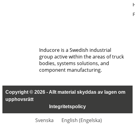
F
Inducore is a Swedish industrial
group active within the areas of truck
bodies, systems solutions, and
component manufacturing.
Copyright © 2026 - Allt material skyddas av lagen om
upphovsrätt
Integritetspolicy
Svenska
English
(
Engelska
)