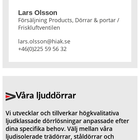
Lars Olsson
Försäljning Products, Dörrar & portar /
Friskluftventilen
lars.olsson@hiak.se
+46(0)225 59 56 32
Våra ljuddörrar
Vi utvecklar och tillverkar högkvalitativa
ljudklassade dörrlösningar anpassade efter
dina specifika behov. Välj mellan våra
ljudisolerade trädörrar, ståldörrar och