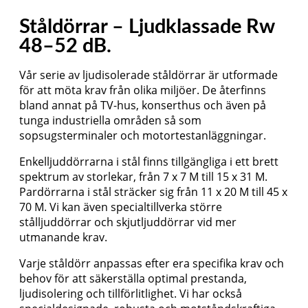
Ståldörrar – Ljudklassade Rw
48–52 dB.
Vår serie av ljudisolerade ståldörrar är utformade
för att möta krav från olika miljöer. De återfinns
bland annat på TV-hus, konserthus och även på
tunga industriella områden så som
sopsugsterminaler och motortestanläggningar.
Enkelljuddörrarna i stål finns tillgängliga i ett brett
spektrum av storlekar, från 7 x 7 M till 15 x 31 M.
Pardörrarna i stål sträcker sig från 11 x 20 M till 45 x
70 M. Vi kan även specialtillverka större
stålljuddörrar och skjutljuddörrar vid mer
utmanande krav.
Varje ståldörr anpassas efter era specifika krav och
behov för att säkerställa optimal prestanda,
ljudisolering och tillförlitlighet. Vi har också