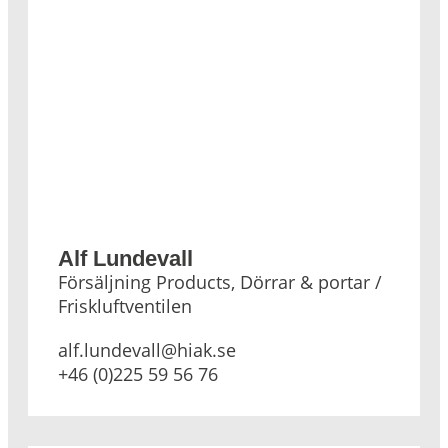
Alf Lundevall
Försäljning Products, Dörrar & portar /
Friskluftventilen
alf.lundevall@hiak.se
+46 (0)225 59 56 76