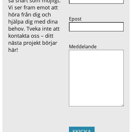
så snart som möjligt.
Vi ser fram emot att
höra från dig och
Epost
hjälpa dig med dina
behov. Tveka inte att
kontakta oss – ditt
nästa projekt börjar
Meddelande
här!