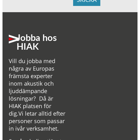
SKICKA
Jobba hos
HIAK
Vill du jobba med
några av Europas
främsta experter
inom akustik och
ljuddämpande
lösningar? Då är
HIAK platsen för
dig.Vi letar alltid efter
personer som passar
in ivår verksamhet.