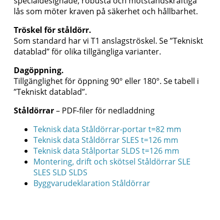
specialdesignade, robusta och motståndskraftiga
lås som möter kraven på säkerhet och hållbarhet.
Tröskel för ståldörr.
Som standard har vi T1 anslagströskel. Se ”Tekniskt
datablad” för olika tillgängliga varianter.
Dagöppning.
Tillgänglighet för öppning 90° eller 180°. Se tabell i
”Tekniskt datablad”.
Ståldörrar
– PDF-filer för nedladdning
Teknisk data Ståldörrar-portar t=82 mm
Teknisk data Ståldörrar SLES t=126 mm
Teknisk data Stålportar SLDS t=126 mm
Montering, drift och skötsel Ståldörrar SLE
SLES SLD SLDS
Byggvarudeklaration Ståldörrar