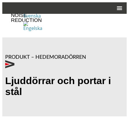
CUSTOMIZED
NOISE
REDUCTION
PRODUKT – HEDEMORADÖRREN
Ljuddörrar och portar i
stål