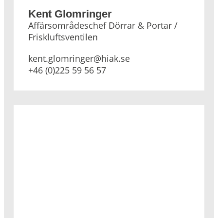
Kent Glomringer
Affärsområdeschef Dörrar & Portar /
Friskluftsventilen
kent.glomringer@hiak.se
+46 (0)225 59 56 57