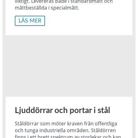
viktigt. Levereras både i standardmått och
måttbeställda i specialmått.
LÄS MER
Ljuddörrar och portar i stål
Ståldörrar som möter kraven från offentliga
och tunga industriella områden. Ståldörren
finns i ett brett spektrum av storlekar och kan