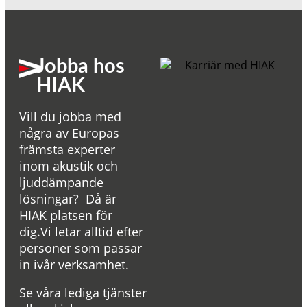
Jobba hos
HIAK
Vill du jobba med
några av Europas
främsta experter
inom akustik och
ljuddämpande
lösningar? Då är
HIAK platsen för
dig.Vi letar alltid efter
personer som passar
in ivår verksamhet.
Se våra lediga tjänster