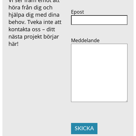
höra från dig och
Epost
hjälpa dig med dina
behov. Tveka inte att
kontakta oss – ditt
nästa projekt börjar
Meddelande
här!
SKICKA