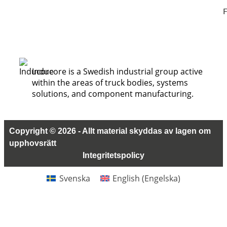
F
Inducore is a Swedish industrial group active
within the areas of truck bodies, systems
solutions, and component manufacturing.
Copyright © 2026 - Allt material skyddas av lagen om
upphovsrätt
Integritetspolicy
Svenska
English
(
Engelska
)