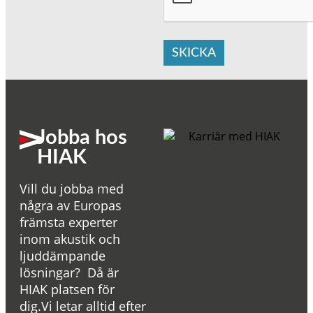
SKICKA
Jobba hos
HIAK
Vill du jobba med
några av Europas
främsta experter
inom akustik och
ljuddämpande
lösningar? Då är
HIAK platsen för
dig.Vi letar alltid efter