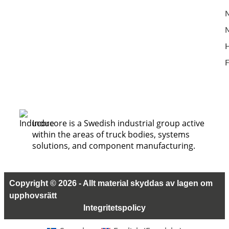
M
F
Inducore is a Swedish industrial group active
within the areas of truck bodies, systems
solutions, and component manufacturing.
Copyright © 2026 - Allt material skyddas av lagen om
upphovsrätt
Integritetspolicy